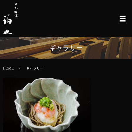
メ
ギャラリー
HOME
ギャラリー