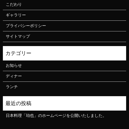
こだわり
ギャラリー
プライバシーポリシー
サイトマップ
お知らせ
ディナー
ランチ
日本料理「珀也」のホームページを公開いたしました。